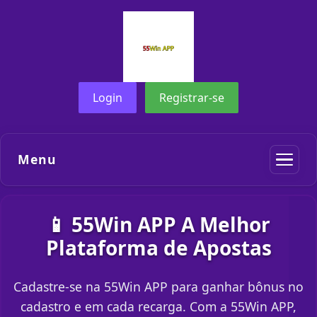
Login
Registrar-se
Menu
📱 55Win APP A Melhor
Plataforma de Apostas
Cadastre-se na 55Win APP para ganhar bônus no
cadastro e em cada recarga. Com a 55Win APP,