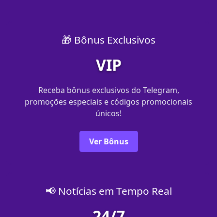
🎁 Bônus Exclusivos
VIP
Receba bônus exclusivos do Telegram,
promoções especiais e códigos promocionais
únicos!
Ver Bônus
📢 Notícias em Tempo Real
24/7