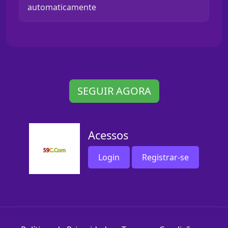
automaticamente
SEGUIR AGORA
Acessos
Login
Registrar-se