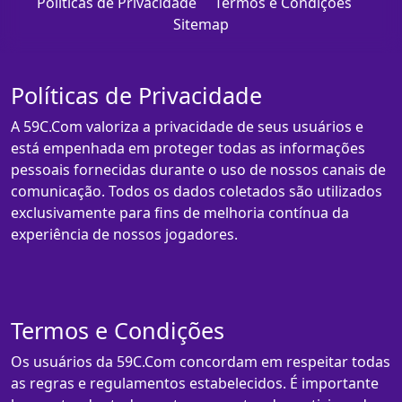
Políticas de Privacidade
Termos e Condições
Sitemap
Políticas de Privacidade
A 59C.Com valoriza a privacidade de seus usuários e
está empenhada em proteger todas as informações
pessoais fornecidas durante o uso de nossos canais de
comunicação. Todos os dados coletados são utilizados
exclusivamente para fins de melhoria contínua da
experiência de nossos jogadores.
Termos e Condições
Os usuários da 59C.Com concordam em respeitar todas
as regras e regulamentos estabelecidos. É importante