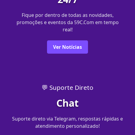
Fique por dentro de todas as novidades,
promoções e eventos da 59C.Com em tempo
real!
Ver Notícias
💬 Suporte Direto
Chat
Suporte direto via Telegram, respostas rápidas e
atendimento personalizado!